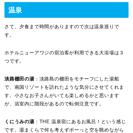
温泉
さて、夕食まで時間がありますので次は温泉巡りで
す。
ホテルニューアワジの宿泊客が利用できる大浴場は３
つです。
淡路棚田の湯
：淡路島の棚田をモチーフにした湯船
で、南国リゾートを訪れたような気分にさせてくれま
す。小さなお子さんがいても楽しめるかと思います
が、浴室内に階段があるので転倒注意です。
くにうみの湯
：THE 温泉宿にあるお風呂！という感じ
です。湯まくらで何も考えずボーっと空を眺めながら