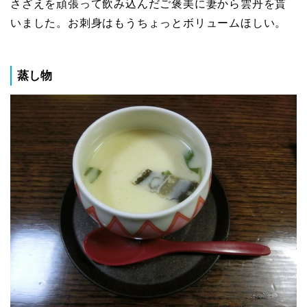
さざえを頑張って飲み込んだご褒美に妻から雲丹を貰
いました。お刺身はもうちょっとボリュームほしい。
蒸し物