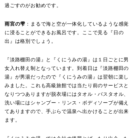
過ごすのがお勧めです。
雨宮の雫
：まるで海と空が一体化しているような感覚
に浸ることができるお風呂です。ここで見る『日の
出』は格別でしょう。
『淡路棚田の湯』と『くにうみの湯』は１日ごとに男
女入れ替え制となっています。到着日は『淡路棚田の
湯』が男湯だったので『くにうみの湯』は翌朝に楽し
みました。これも高級旅館では当たり前のサービスと
なりつつありますが脱衣場にはタオル・バスタオル、
洗い場にはシャンプー・リンス・ボディソープが備え
てありますので、手ぶらで温泉へ出かけることが出来
ます。