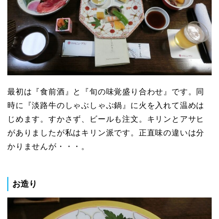
最初は『食前酒』と『旬の味覚盛り合わせ』です。同
時に『淡路牛のしゃぶしゃぶ鍋』に火を入れて温めは
じめます。すかさず、ビールも注文。キリンとアサヒ
がありましたが私はキリン派です。正直味の違いは分
かりませんが・・・。
お造り