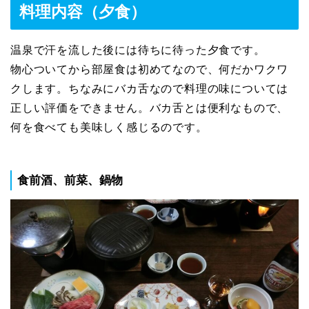
料理内容（夕食）
温泉で汗を流した後には待ちに待った夕食です。
物心ついてから部屋食は初めてなので、何だかワクワ
クします。ちなみにバカ舌なので料理の味については
正しい評価をできません。バカ舌とは便利なもので、
何を食べても美味しく感じるのです。
食前酒、前菜、鍋物