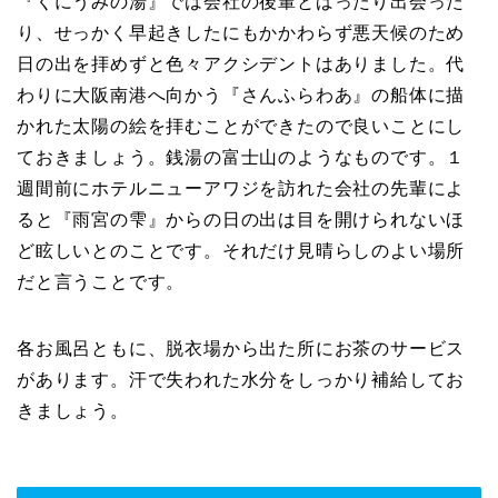
『くにうみの湯』では会社の後輩とばったり出会った
り、せっかく早起きしたにもかかわらず悪天候のため
日の出を拝めずと色々アクシデントはありました。代
わりに大阪南港へ向かう『さんふらわあ』の船体に描
かれた太陽の絵を拝むことができたので良いことにし
ておきましょう。銭湯の富士山のようなものです。１
週間前にホテルニューアワジを訪れた会社の先輩によ
ると『雨宮の雫』からの日の出は目を開けられないほ
ど眩しいとのことです。それだけ見晴らしのよい場所
だと言うことです。
各お風呂ともに、脱衣場から出た所にお茶のサービス
があります。汗で失われた水分をしっかり補給してお
きましょう。