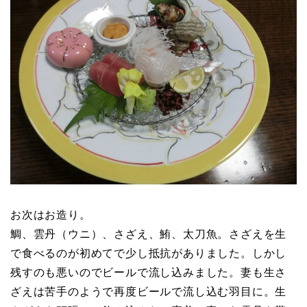
お次はお造り。
鯛、雲丹（ウニ）、さざえ、鮪、太刀魚。さざえを生
で食べるのが初めてで少し抵抗がありました。しかし
残すのも悪いのでビールで流し込みました。妻も生さ
ざえは苦手のようで再度ビールで流し込む羽目に。生