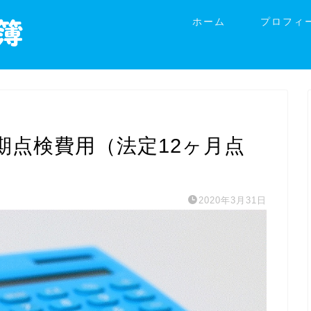
ホーム
プロフィ
期点検費用（法定12ヶ月点
2020年3月31日