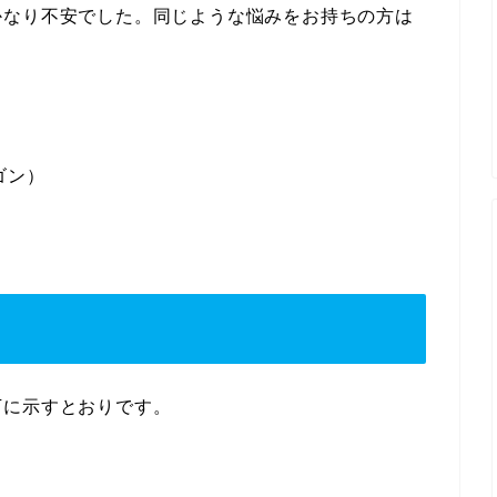
かなり不安でした。同じような悩みをお持ちの方は
ゴン）
下に示すとおりです。