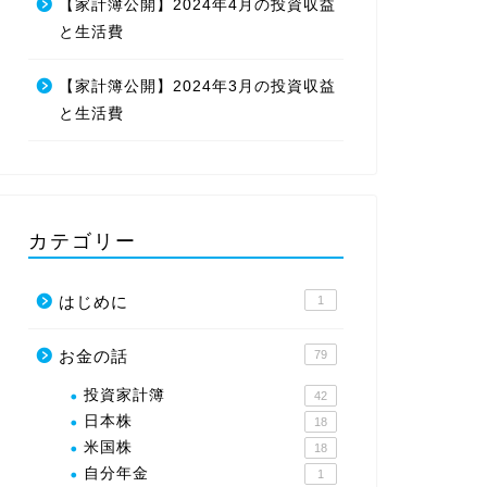
【家計簿公開】2024年4月の投資収益
と生活費
【家計簿公開】2024年3月の投資収益
と生活費
カテゴリー
はじめに
1
お金の話
79
投資家計簿
42
日本株
18
米国株
18
自分年金
1