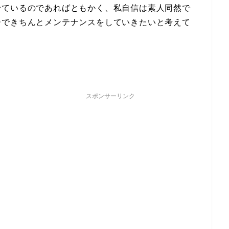
せているのであればともかく、私自信は素人同然で
ーできちんとメンテナンスをしていきたいと考えて
スポンサーリンク