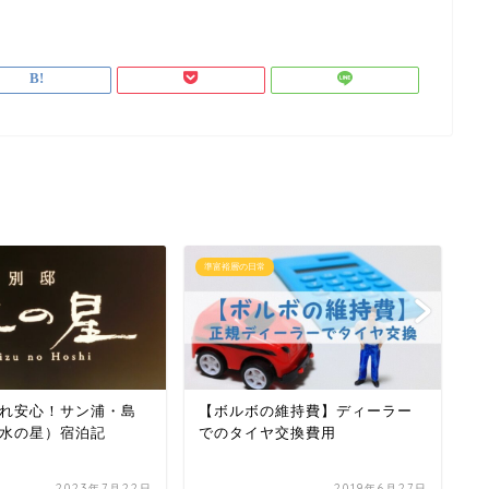
準富裕層の日常
準
れ安心！サン浦・島
【ボルボの維持費】ディーラー
【
水の星）宿泊記
でのタイヤ交換費用
を
2023年7月22日
2019年6月27日