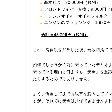
基本料金：20,000円（税別）
フロントワイパー交換：9,380円
エンジンオイル・オイルフィルター交
エンジンのフラッシング：1,920
合計＝45,790円（税別）
これに消費税を加算した後、端数切捨てで
如何でしょうか？前に乗っていたデミオ
乗っている理由は何よりも『安全』を意
たりするためではありません。
よく、借金してまで高級車を購入してメ
すが、それでは安全は担保できませんよ