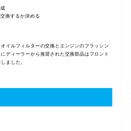
作成
を交換するか決める
＆オイルフィルターの交換とエンジンのフラッシン
後にディーラーから推奨された交換部品はフロント
いしました。