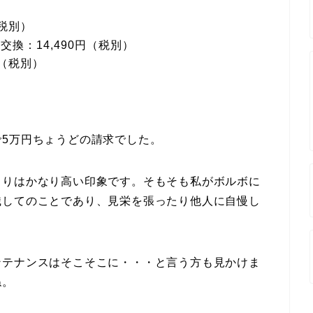
（税別）
換：14,490円（税別）
円（税別）
5万円ちょうどの請求でした。
よりはかなり高い印象です。そもそも私がボルボに
識してのことであり、見栄を張ったり他人に自慢し
ンテナンスはそこそこに・・・と言う方も見かけま
ね。