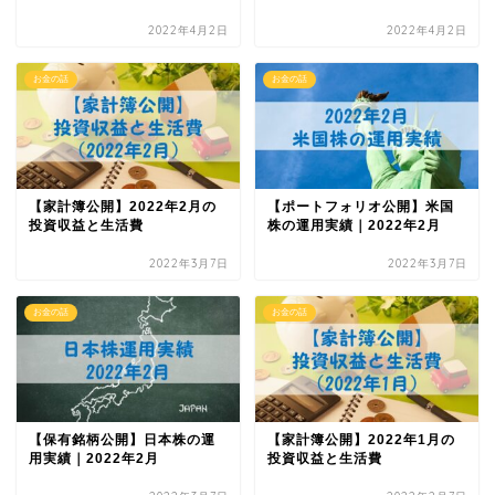
2022年4月2日
2022年4月2日
お金の話
お金の話
【家計簿公開】2022年2月の
【ポートフォリオ公開】米国
投資収益と生活費
株の運用実績｜2022年2月
2022年3月7日
2022年3月7日
お金の話
お金の話
【保有銘柄公開】日本株の運
【家計簿公開】2022年1月の
用実績｜2022年2月
投資収益と生活費