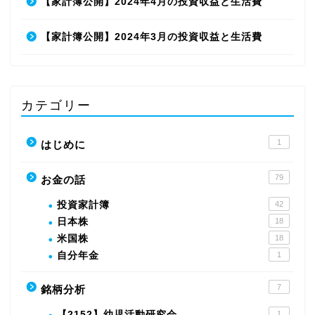
【家計簿公開】2024年4月の投資収益と生活費
【家計簿公開】2024年3月の投資収益と生活費
カテゴリー
1
はじめに
79
お金の話
投資家計簿
42
日本株
18
米国株
18
自分年金
1
7
銘柄分析
【2152】幼児活動研究会
1