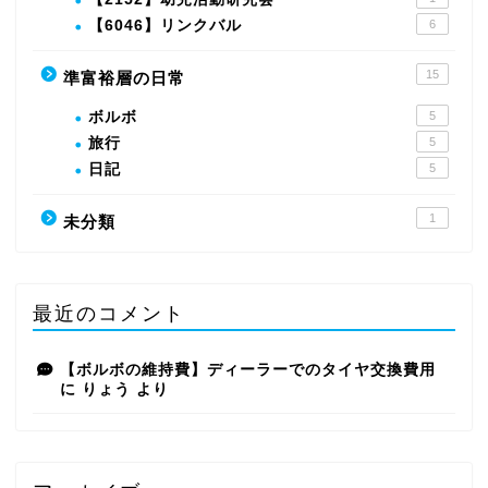
【6046】リンクバル
6
15
準富裕層の日常
ボルボ
5
旅行
5
日記
5
1
未分類
最近のコメント
【ボルボの維持費】ディーラーでのタイヤ交換費用
に
りょう
より