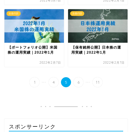
2022年3月7日
2022年2月7日
お金の話
お金の話
【ポートフォリオ公開】米国
【保有銘柄公開】日本株の運
株の運用実績｜2022年1月
用実績｜2022年1月
2022年2月7日
2022年2月7日
...
...
1
4
5
6
11
スポンサーリンク